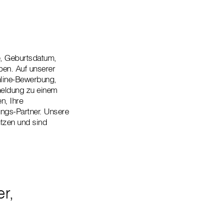
, Geburtsdatum,
ben. Auf unserer
nline-Bewerbung,
nmeldung zu einem
n, Ihre
ungs-Partner. Unsere
utzen und sind
r,