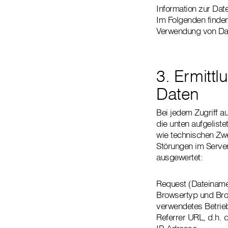
Information zur Da
Im Folgenden finde
Verwendung von Dat
3. Ermitt
Daten
Bei jedem Zugriff a
die unten aufgelist
wie technischen Zw
Störungen im Server
ausgewertet:
Request (Dateiname
Browsertyp und Bro
verwendetes Betri
Referrer URL, d.h. 