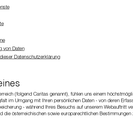
nste
te
hme
ng von Daten
 dieser Datenschutzerklärung
eines
terreich (folgend Caritas genannt), fühlen uns einem höchstmög
falt im Umgang mit Ihren persönlichen Daten - von deren Erfas
eicherung - während Ihres Besuchs auf unserem Webauftritt verp
nd die österreichischen sowie europarechtlichen Bestimmungen