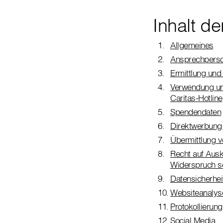
Inhalt d
Allgemeines
Ansprechperso
Ermittlung un
Verwendung und
Caritas-Hotline
Spendendaten
Direktwerbung 
Übermittlung 
Recht auf Ausk
Widerspruch s
Datensicherhei
Websiteanalys
Protokollierun
Social Media