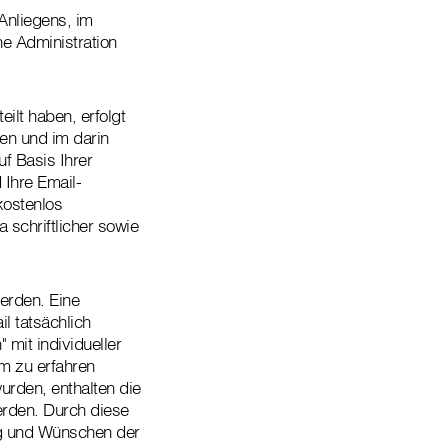
Anliegens, im
he Administration
ilt haben, erfolgt
en und im darin
f Basis Ihrer
 Ihre Email-
kostenlos
 schriftlicher sowie
erden. Eine
l tatsächlich
mit individueller
m zu erfahren
urden, enthalten die
erden. Durch diese
ng und Wünschen der