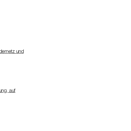
dernetz und
ung, auf