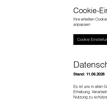
Cookie-Ei
Ihre erteilten Cooki
anpassen:
Cookie Einstell
Datensch
Stand: 11.06.2026
Es ist uns in allen
Erhebung, Verarbei
Nutzung zu schützen