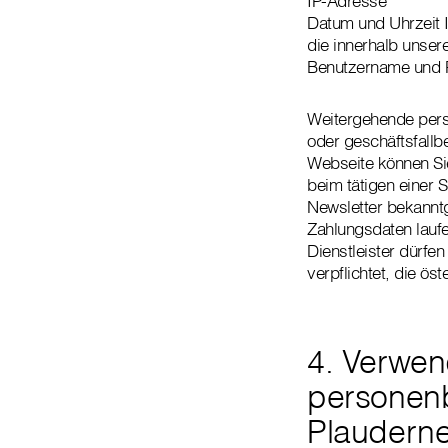
IP-Adresse
Datum und Uhrzeit 
die innerhalb unser
Benutzername und P
Weitergehende per
oder geschäftsfallb
Webseite können Sie
beim tätigen einer 
Newsletter bekanntg
Zahlungsdaten laufe
Dienstleister dürfen
verpflichtet, die ö
4. Verwe
personenb
Plauderne