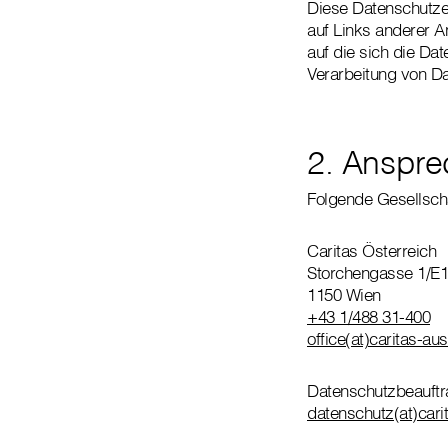
Diese Datenschutzer
auf Links anderer A
auf die sich die Dat
Verarbeitung von D
2. Anspre
Folgende Gesellschaf
Caritas Österreich
Storchengasse 1/E1
1150 Wien
+43 1/488 31-400
office(at)caritas-aus
Datenschutzbeauftra
datenschutz(at)carit