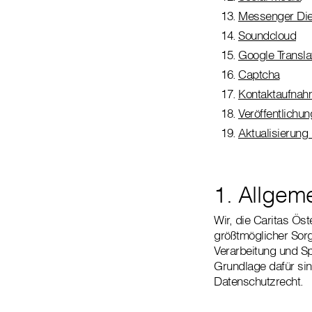
Messenger Die
Soundcloud
Google Transla
Captcha
Kontaktaufna
Veröffentlichu
Aktualisierung
1. Allgem
Wir, die Caritas Ös
größtmöglicher Sorg
Verarbeitung und Sp
Grundlage dafür si
Datenschutzrecht.