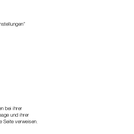
nstellungen”
n bei ihrer
age und ihrer
e Seite verweisen.