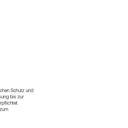
lichen Schutz und
sung bis zur
flichtet.
 zum