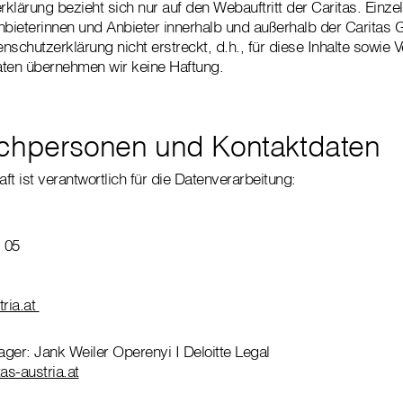
klärung bezieht sich nur auf den Webauftritt der Caritas. Einze
nbieterinnen und Anbieter innerhalb und außerhalb der Caritas
enschutzerklärung nicht erstreckt, d.h., für diese Inhalte sowi
aten übernehmen wir keine Haftung.
chpersonen und Kontaktdaten
t ist verantwortlich für die Datenverarbeitung:
 05
tria.at
ger: Jank Weiler Operenyi I Deloitte Legal
as-austria.at