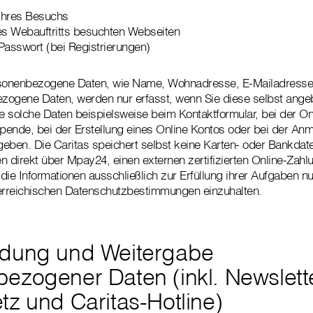
Ihres Besuchs
es Webauftritts besuchten Webseiten
asswort (bei Registrierungen)
sonenbezogene Daten, wie Name, Wohnadresse, E-Mailadresse
ezogene Daten, werden nur erfasst, wenn Sie diese selbst ange
 solche Daten beispielsweise beim Kontaktformular, bei der O
Spende, bei der Erstellung eines Online Kontos oder bei der A
eben. Die Caritas speichert selbst keine Karten- oder Bankdate
n direkt über Mpay24, einen externen zertifizierten Online-Zahl
 die Informationen ausschließlich zur Erfüllung ihrer Aufgaben n
sterreichischen Datenschutzbestimmungen einzuhalten.
ndung und Weitergabe
ezogener Daten (inkl. Newslette
tz und Caritas-Hotline)