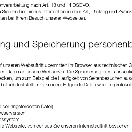
tenverarbeitung nach Art. 13 und 14 DSGVO.
n Sie darüber hinaus Informationen über Art, Umfang und Zwec
en bei Ihrem Besuch unserer Webseiten.
lung und Speicherung personen
uf unseren Webauftritt übermittelt Ihr Browser aus technischen
eten Daten an unsere Webserver. Die Speicherung dient ausschlie
ecken, um zum Beispiel die Häufigkeit von Seitenbesuchen aus
betrieb feststellen zu können. Folgende Daten werden protokoll
 der angeforderten Datei)
wserversion
ebssystem
die Webseite, von der aus Sie unseren Internetauftritt besuchen