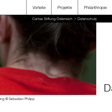
Vorteile
Projekte
Philanthropie
Caritas Stiftung Österreich
Datenschutz
D
tung © Sebastian Philipp