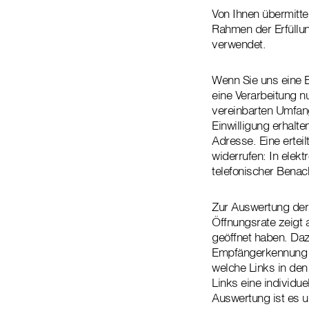
Von Ihnen übermitt
Rahmen der Erfüllun
verwendet.
Wenn Sie uns eine E
eine Verarbeitung 
vereinbarten Umfang
Einwilligung erhalt
Adresse. Eine erteil
widerrufen: In elekt
telefonischer Benac
Zur Auswertung der 
Öffnungsrate zeigt 
geöffnet haben. Daz
Empfängerkennung e
welche Links in den
Links eine individu
Auswertung ist es 