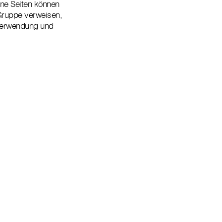
lne Seiten können
 Gruppe verweisen,
e Verwendung und