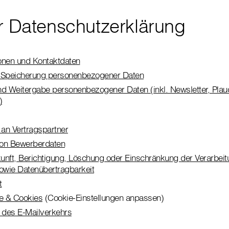
er Datenschutzerklärung
nen und Kontaktdaten
d Speicherung personenbezogener Daten
 Weitergabe personenbezogener Daten (inkl. Newsletter, Plau
)
an Vertragspartner
von Bewerberdaten
unft, Berichtigung, Löschung oder Einschränkung der Verarbeit
owie Datenübertragbarkeit
t
e & Cookies
(Cookie-Einstellungen anpassen)
g des E-Mailverkehrs